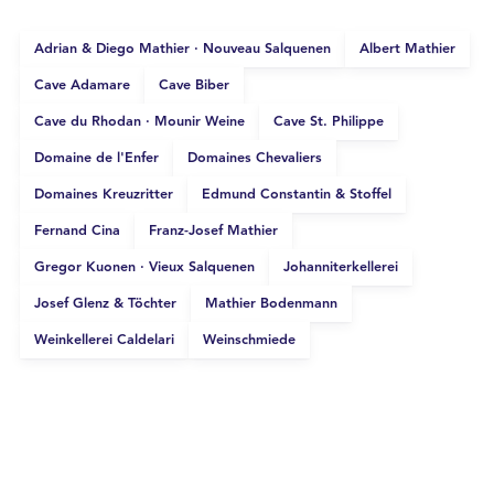
Adrian & Diego Mathier · Nouveau Salquenen
Albert Mathier
Cave Adamare
Cave Biber
Cave du Rhodan · Mounir Weine
Cave St. Philippe
Domaine de l'Enfer
Domaines Chevaliers
Domaines Kreuzritter
Edmund Constantin & Stoffel
Fernand Cina
Franz-Josef Mathier
Gregor Kuonen · Vieux Salquenen
Johanniterkellerei
Josef Glenz & Töchter
Mathier Bodenmann
Weinkellerei Caldelari
Weinschmiede